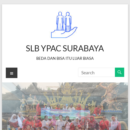
Skip
to
content
SLB YPAC SURABAYA
BEDA DAN BISA ITU LUAR BIASA
Menu