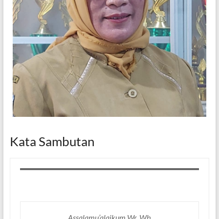
Kata Sambutan
Assalamu’alaikum Wr. Wb