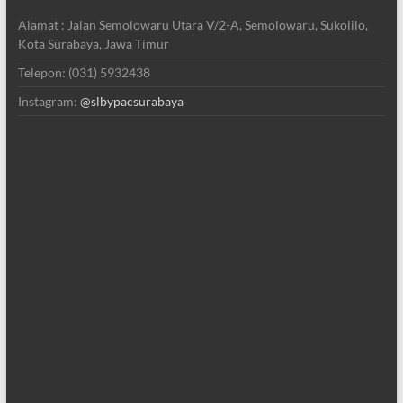
Alamat : Jalan Semolowaru Utara V/2-A, Semolowaru, Sukolilo,
Kota Surabaya, Jawa Timur
Telepon: (031) 5932438
Instagram:
@slbypacsurabaya