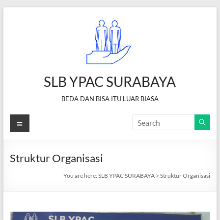
Skip
to
content
SLB YPAC SURABAYA
BEDA DAN BISA ITU LUAR BIASA
Menu
Struktur Organisasi
You are here:
SLB YPAC SURABAYA
>
Struktur Organisasi