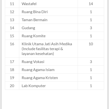
11
Wastafel
14
12
Ruang Bina Diri
1
13
Taman Bermain
1
14
Gudang
3
15
Ruang Komite
1
16
Klinik Utama Jati Asih Medika
10
(Include fasilitas terapi &
layanan kesehatan)
17
Ruang Vokasi
3
18
Ruang Agama Islam
1
19
Ruang Agama Kristen
1
20
Lab Komputer
1