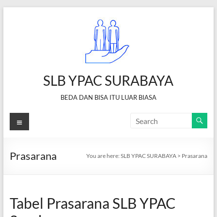
Skip
to
content
SLB YPAC SURABAYA
BEDA DAN BISA ITU LUAR BIASA
Menu
Prasarana
You are here:
SLB YPAC SURABAYA
>
Prasarana
Tabel Prasarana SLB YPAC