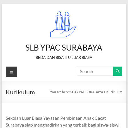
Skip
to
content
SLB YPAC SURABAYA
BEDA DAN BISA ITU LUAR BIASA
Menu
Kurikulum
You are here:
SLB YPAC SURABAYA
>
Kurikulum
Sekolah Luar Biasa Yayasan Pembinaan Anak Cacat
Surabaya siap menghadirkan yang terbaik bagi siswa-siswi