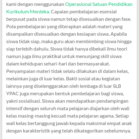
kami dengan menggunakan
Operasional Satuan Pendidikan
Kurikulum Merdeka
. Capaian pembelajaran esensial
berpusat pada siswa namun tetap disesuaikan dengan fase.
Pola pembelajaran yang diterapkan adalah materi yang
disampaikan disesuaikan dengan kesiapan siswa. Apabila
siswa tidak siap, maka guru akan membimbing siswa hingga
siap terlebih dahulu. Siswa tidak hanya dibekali ilmu teori
namun juga ilmu praktikal untuk menunjang skill siswa
dalam kehidupan sehari-hari dan bermasyarakat.
Penyampaian materi tidak selalu dilakukan di dalam kelas,
melainkan juga di luar kelas. Bakti sosial atau kegiatan
lainnya yang diselenggarakan oleh lembaga di luar SLB
YPAC juga merupakan bentuk pembelajaran bagi siswa,
yakni sosialisasi. Siswa akan mendapatkan pendampingan
intensif dengan seluruh mata pelajaran diajarkan oleh wali
kelas masing-masing kecuali mata pelajaran agama. Setiap
wali kelas bertanggung jawab kepada maksimal empat anak
dengan karakteristik yang telah dikategorikan sebelumnya.